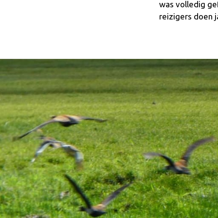
was volledig ge
reizigers doen 