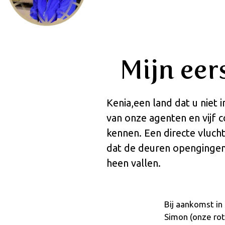
Mijn eer
Kenia,een land dat u niet 
van onze agenten en vijf c
kennen. Een directe vluc
dat de deuren opengingen
heen vallen.
Bij aankomst in
Simon (onze rot