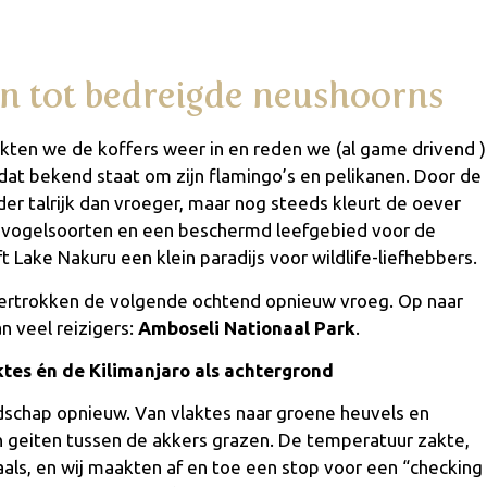
en tot bedreigde neushoorns
kten we de koffers weer in en reden we (al game drivend )
 dat bekend staat om zijn flamingo’s en pelikanen. Door de
er talrijk dan vroeger, maar nog steeds kleurt de oever
 vogelsoorten en een beschermd leefgebied voor de
t Lake Nakuru een klein paradijs voor wildlife-liefhebbers.
vertrokken de volgende ochtend opnieuw vroeg. Op naar
n veel reizigers:
Amboseli Nationaal Park
.
ktes én de Kilimanjaro als achtergrond
schap opnieuw. Van vlaktes naar groene heuvels en
 geiten tussen de akkers grazen. De temperatuur zakte,
ls, en wij maakten af en toe een stop voor een “checking