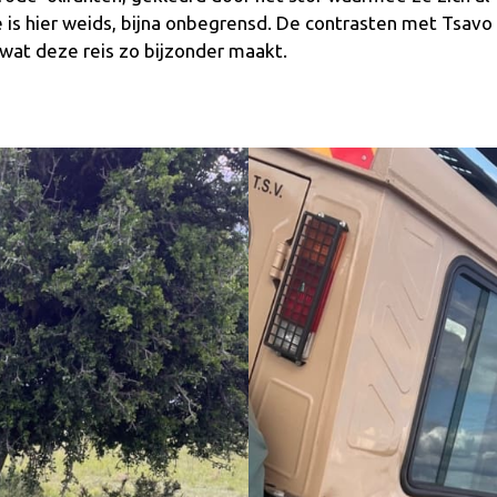
is hier weids, bijna onbegrensd. De contrasten met Tsavo
 wat deze reis zo bijzonder maakt.