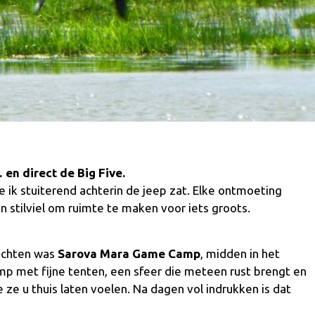
en direct de Big Five.
e ik stuiterend achterin de jeep zat. Elke ontmoeting
n stilviel om ruimte te maken voor iets groots.
achten was
Sarova Mara Game Camp
, midden in het
mp met fijne tenten, een sfeer die meteen rust brengt en
ze u thuis laten voelen. Na dagen vol indrukken is dat