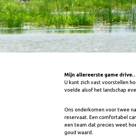
Mijn allereerste game drive… 
U kunt zich vast voorstellen ho
voelde alsof het landschap eve
Ons onderkomen voor twee n
reservaat. Een comfortabel ca
een team dat precies weet hoe 
goud waard.