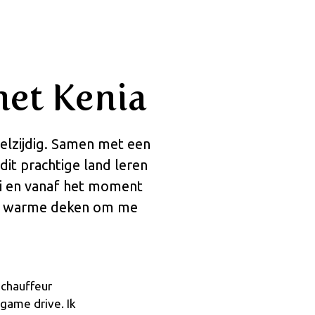
met Kenia
eelzijdig. Samen met een
dit prachtige land leren
bi en vanaf het moment
een warme deken om me
 chauffeur
game drive. Ik