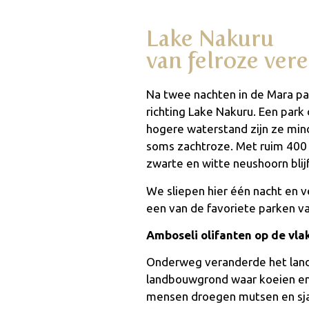
Lake Nakuru
van felroze ver
Na twee nachten in de Mara pa
richting Lake Nakuru. Een park
hogere waterstand zijn ze mind
soms zachtroze. Met ruim 400
zwarte en witte neushoorn blijf
We sliepen hier één nacht en 
een van de favoriete parken va
Amboseli olifanten op de vla
Onderweg veranderde het land
landbouwgrond waar koeien en
mensen droegen mutsen en sjaa