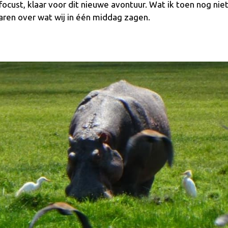
focust, klaar voor dit nieuwe avontuur. Wat ik toen nog ni
jaren over wat wij in één middag zagen.