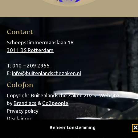
Contact
Scheepstimmermanslaan 18
3011 BS Rotterdam
T:
010 – 209 2955
E:
info@buitenlandschezaken.nl
Colofon
Copyright Buitenlandsche Zaken 2025 Website
by
Brandiacs
&
Go2people
Privacy policy
Disclaimer
Copyright
Beheer toestemming
Sitemap