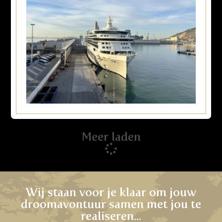
Meer laden
Wij staan voor je klaar om jouw
droomavontuur samen met jou te
realiseren...