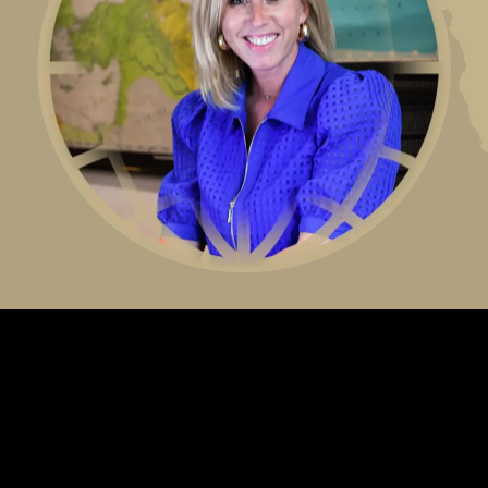
Lorem ipsum dolor sit amet, consectetur adipiscing elit.
Ut elit tellus, luctus nec ullamcorper mattis, pulvinar
dapibus leo.
Lorem ipsum dolor sit amet, consectetur adipiscing elit.
Ut elit tellus, luctus nec ullamcorper mattis, pulvinar