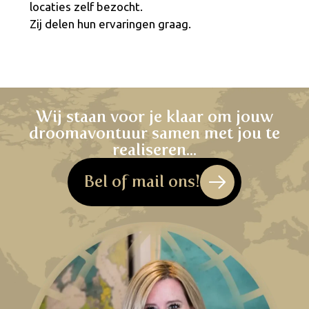
locaties zelf bezocht.
Zij delen hun ervaringen graag.
Wij staan voor je klaar om jouw
droomavontuur samen met jou te
realiseren...
Bel of mail ons!