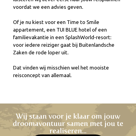
voordat we een advies geven.
Of je nu kiest voor een Time to Smile
appartement, een TUI BLUE hotel of een
familievakantie in een SplashWorld-resort:
voor iedere reiziger gaat bij Buitenlandsche
Zaken de rode loper uit.
Dat vinden wij misschien wel het mooiste
reisconcept van allemaal.
Wij staan voor je klaar om jouw
droomavontuur samen met jou te
realiseren...