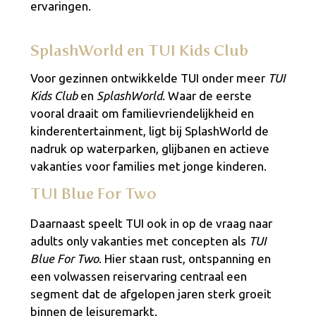
ervaringen.
SplashWorld en TUI Kids Club
Voor gezinnen ontwikkelde TUI onder meer
TUI
Kids Club
en
SplashWorld
. Waar de eerste
vooral draait om familievriendelijkheid en
kinderentertainment, ligt bij SplashWorld de
nadruk op waterparken, glijbanen en actieve
vakanties voor families met jonge kinderen.
TUI Blue For Two
Daarnaast speelt TUI ook in op de vraag naar
adults only vakanties met concepten als
TUI
Blue For Two
. Hier staan rust, ontspanning en
een volwassen reiservaring centraal een
segment dat de afgelopen jaren sterk groeit
binnen de leisuremarkt.