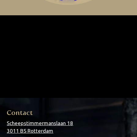
Lorem ipsum dolor sit amet, consectetur adipiscing elit.
Ut elit tellus, luctus nec ullamcorper mattis, pulvinar
dapibus leo.
Lorem ipsum dolor sit amet, consectetur adipiscing elit.
Ut elit tellus, luctus nec ullamcorper mattis, pulvinar
dapibus leo.
Contact
Scheepstimmermanslaan 18
3011 BS Rotterdam