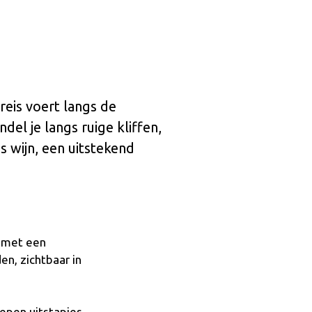
reis voert langs de
el je langs ruige kliffen,
s wijn, een uitstekend
p met een
en, zichtbaar in
repen uitstapjes