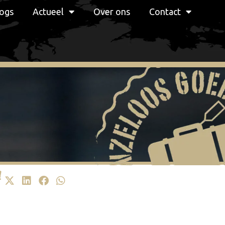
ogs
Actueel
Over ons
Contact
!