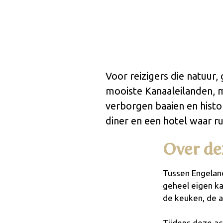
Voor reizigers die natuur
mooiste Kanaaleilanden, me
verborgen baaien en histo
diner en een hotel waar ru
Over de
Tussen Engeland
geheel eigen ka
de keuken, de a
Tijdens deze ac