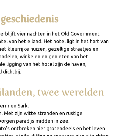
geschiedenis
verblijft vier nachten in het Old Government
el van het eiland. Het hotel ligt in het hart van
et kleurrijke huizen, gezellige straatjes en
wandelen, winkelen en genieten van het
e ligging van het hotel zijn de haven,
 dichtbij.
ilanden, twee werelden
Herm en Sark.
n. Met zijn witte stranden en rustige
borgen paradijs midden in zee.
 Auto’s ontbreken hier grotendeels en het leven
tjes, steile kliffen en spectaculaire uitzichten