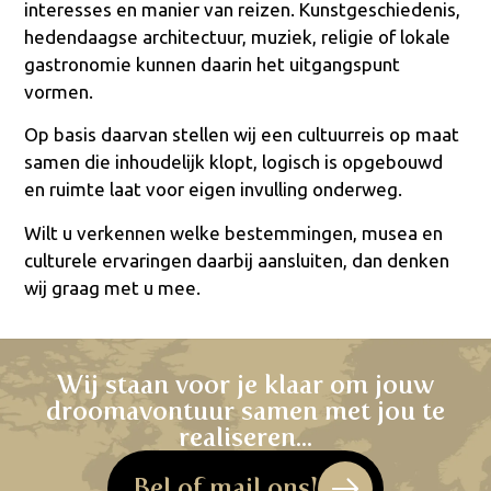
interesses en manier van reizen. Kunstgeschiedenis,
hedendaagse architectuur, muziek, religie of lokale
gastronomie kunnen daarin het uitgangspunt
vormen.
Op basis daarvan stellen wij een cultuurreis op maat
samen die inhoudelijk klopt, logisch is opgebouwd
en ruimte laat voor eigen invulling onderweg.
Wilt u verkennen welke bestemmingen, musea en
culturele ervaringen daarbij aansluiten, dan denken
wij graag met u mee.
Wij staan voor je klaar om jouw
droomavontuur samen met jou te
realiseren...
Bel of mail ons!