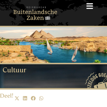
Cultuur
Deel!