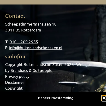
Contact
Scheepstimmermanslaan 18
3011 BS Rotterdam
T:
010 – 209 2955
E:
info@buitenlandschezaken.nl
Colofon
Copyright Buitenlandsche Zaken 2025 Website
by
Brandiacs
&
Go2people
Privacy policy
Disclaimer
Copyright
Sitemap
Beheer toestemming